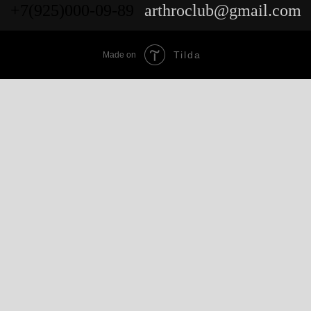
+7(925)000-09-89
arthroclub@gmail.com
Tilda
Made on