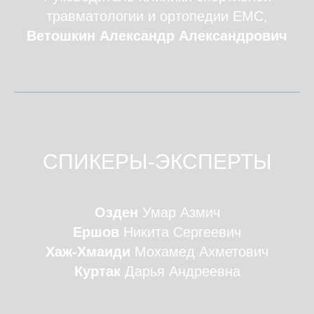
травматологии и ортопедии EMC,
Ветошкин Александр Александрович
СПИКЕРЫ-ЭКСПЕРТЫ
Озден
Умар Азмич
Ершов
Никита Сергеевич
Хаж-Хмаиди
Мохамед Ахметович
Куртак
Дарья Андреевна