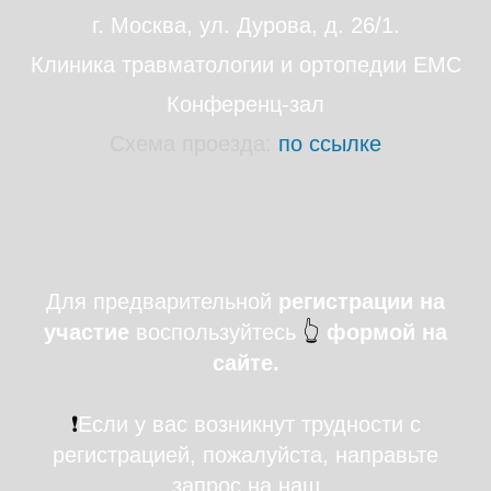
г. Москва, ул. Дурова, д. 26/1.
Клиника травматологии и ортопедии EMC
Конференц-зал
Схема проезда:
по ссылке
Для предварительной
регистрации на
участие
воспользуйтесь
👆
формой на
сайте.
❗
Если у вас возникнут трудности с
регистрацией, пожалуйста, направьте
запрос на наш