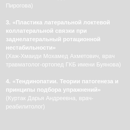
Пирогова)
3. «Пластика латеральной локтевой
коллатеральной связки при
заднелатеральный ротационной
нестабильности»
(Хаж-Хмаиди Мохамед Ахметович, врач
травматолог-ортопед ГКБ имени Буянова)
4. «Тендинопатии. Теории патогенеза и
принципы подбора упражнений»
(Куртак Дарья Андреевна, врач-
реабилитолог)