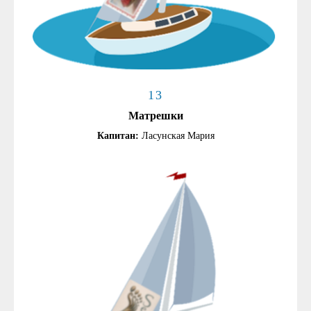
13
Матрешки
Капитан:
Ласунская Мария