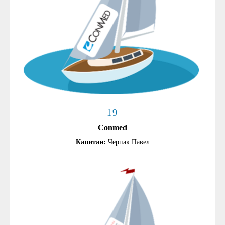
19
Conmed
Капитан:
Черпак Павел