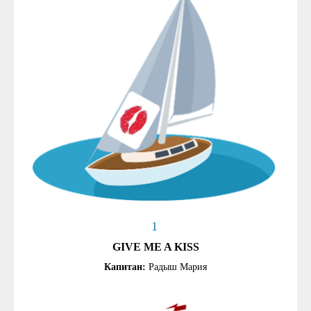
1
GIVE ME A KISS
Капитан:
Радыш Мария