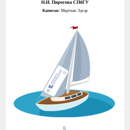
Н.И. Пирогова СПбГУ
Капитан:
Мкртчан Эдгар
6