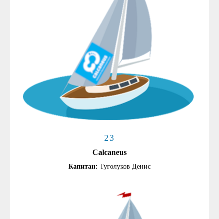
23
Calcaneus
Капитан:
Туголуков Денис