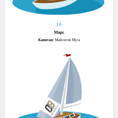
10
Марс
Капитан:
Майсигов Муса