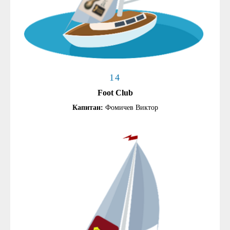
14
Foot Club
Капитан:
Фомичев Виктор