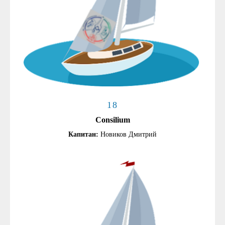
18
Consilium
Капитан:
Новиков Дмитрий