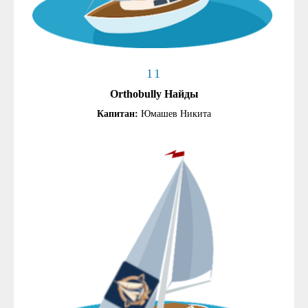
11
Orthobully Найды
Капитан:
Юмашев Никита