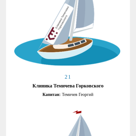
21
Клиника Темичева Горковского
Капитан:
Темичев Георгий