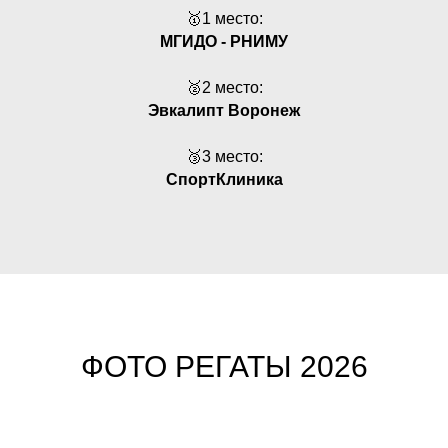
🥇1 место:
МГИДО - РНИМУ
🥈2 место:
Эвкалипт Воронеж
🥉3 место:
СпортКлиника
ФОТО РЕГАТЫ 2026