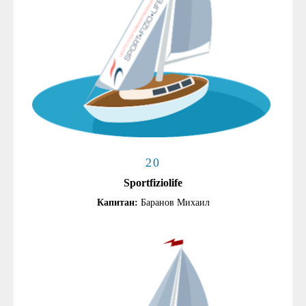
20
Sportfiziolife
Капитан:
Баранов Михаил