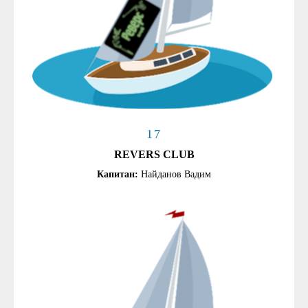
17
REVERS CLUB
Капитан:
Найданов Вадим